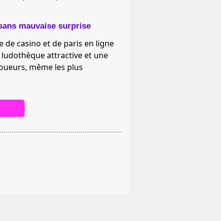
 sans mauvaise surprise
 de casino et de paris en ligne
 ludothèque attractive et une
 joueurs, même les plus