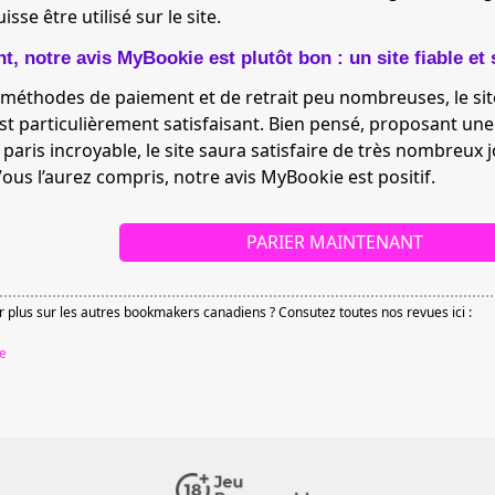
isse être utilisé sur le site.
, notre avis MyBookie est plutôt bon : un site fiable et
méthodes de paiement et de retrait peu nombreuses, le site
t particulièrement satisfaisant. Bien pensé, proposant une
e paris incroyable, le site saura satisfaire de très nombreux
Vous l’aurez compris, notre avis MyBookie est positif.
PARIER MAINTENANT
r plus sur les autres bookmakers canadiens ? Consutez toutes nos revues ici :
e