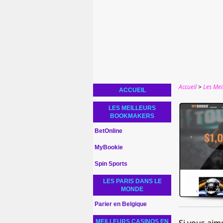
Accueil
Les Me
ACCUEIL
LES MEILLEURS
BOOKMAKERS
BetOnline
MyBookie
Spin Sports
LES PARIS DANS LE
MONDE
Parier en Belgique
MEILLEURS CASINOS EN