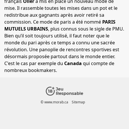
français
Oller
a mis en place un nouveau mode de
mise. Il rassemble toutes les mises dans un pot et le
redistribue aux gagnants après avoir retiré sa
commission. Ce mode de paris a été nommé
PARIS
MUTUELS URBAINS
, plus connus sous le sigle de PMU.
Bien qu’il soit toujours utilisé, il faut noter que le
monde du pari après ce temps a connu une sacrée
révolution. Une panoplie de rencontres sportives est
désormais proposée partout dans le monde entier.
C'est le cas par exemple du
Canada
qui compte de
nombreux bookmakers.
© www.morab.ca
Sitemap